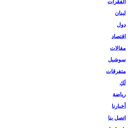
الفقرات
لبنان
دول
اقتصاد
مقالات
سوشيل
متفرقات
لَكِ
رياضة
أخبارنا
اتصل بنا