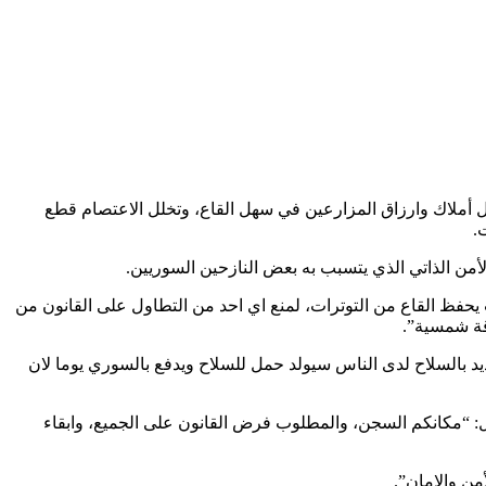
ل أملاك وارزاق المزارعين في سهل القاع، وتخلل الاعتصام قطع
.
من الذاتي الذي يتسبب به بعض النازحين السوريين.
حفظ القاع من التوترات، لمنع اي احد من التطاول على القانون من
قة شمسية”.
ديد بالسلاح لدى الناس سيولد حمل للسلاح ويدفع بالسوري يوما لان
ول: “مكانكم السجن، والمطلوب فرض القانون على الجميع، وابقاء
ن والامان”.