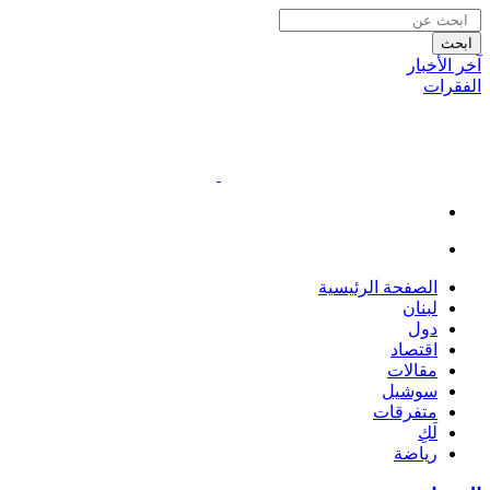
ابحث
آخر الأخبار
الفقرات
الصفحة الرئيسية
لبنان
دول
اقتصاد
مقالات
سوشيل
متفرقات
لَكِ
رياضة