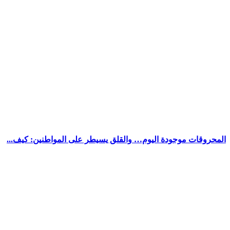
المحروقات موجودة اليوم… والقلق يسيطر على المواطنين: كيف...