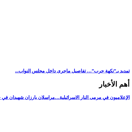
تمديد بـ”نكهة حرب”… تفاصيل ماجرى داخل مجلس النواب...
أهم الأخبار
الإعلاميون في مرمى النار الاسرائيلية…مراسلان بارزان شهيدان في 