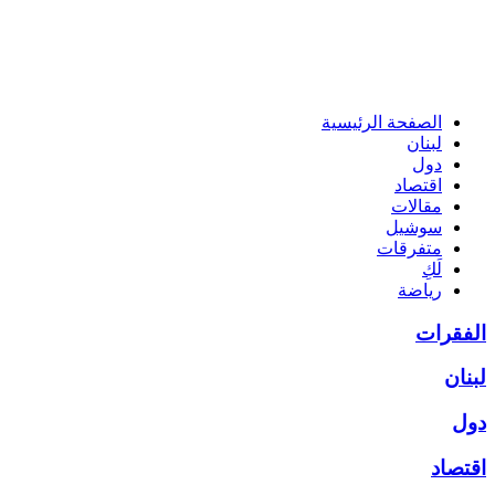
الصفحة الرئيسية
لبنان
دول
اقتصاد
مقالات
سوشيل
متفرقات
لَكِ
رياضة
الفقرات
لبنان
دول
اقتصاد