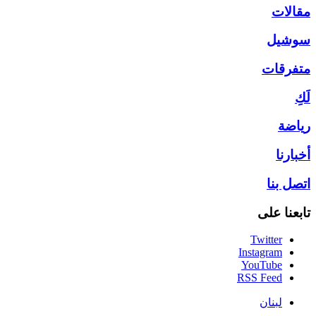
مقالات
سوشيل
متفرقات
لَكِ
رياضة
أخبارنا
اتصل بنا
تابعنا على
Twitter
Instagram
YouTube
RSS Feed
لبنان