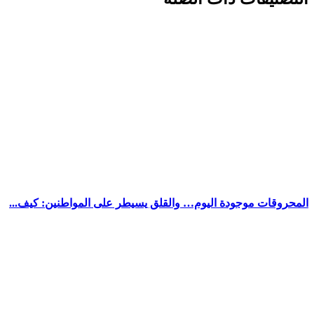
المحروقات موجودة اليوم… والقلق يسيطر على المواطنين: كيف...