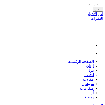
ابحث
آخر الأخبار
الفقرات
الصفحة الرئيسية
لبنان
دول
اقتصاد
مقالات
سوشيل
متفرقات
لَكِ
رياضة