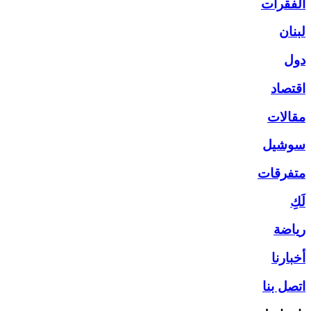
الفقرات
لبنان
دول
اقتصاد
مقالات
سوشيل
متفرقات
لَكِ
رياضة
أخبارنا
اتصل بنا