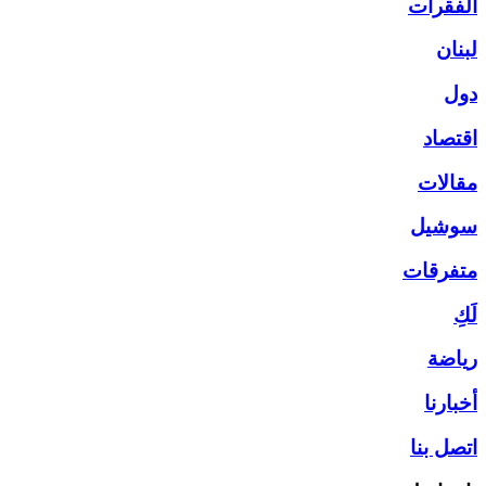
الفقرات
لبنان
دول
اقتصاد
مقالات
سوشيل
متفرقات
لَكِ
رياضة
أخبارنا
اتصل بنا