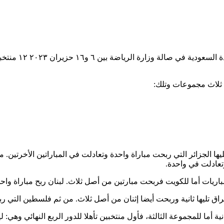
كأس العرب لكرة ا
 ثلاث مجموعات وتلك:
ا الجزائر التي ربحت مباراة واحدة وتعادلت في المباراتين الأخرتين. م
تعادلت في واحدة.
ريات أما للكويت فربحت مبارتين من أصل ثلاث. لبنان ربح مباراة واحد
اق تليها ثانية وربحت أيضا إثنان من أصل ثلاث. من ثم فلسطين التي ر
ية أما للمجموعة الثالثة، فأول منتخبين تأهلا للدور الربع النهائي وهي: