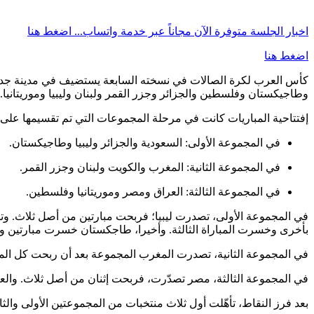
اخبار الجلسة متوفرة الآن مجاناً عبر خدمة واتساب...
اضغط هنا
اضغط هنا
وطاجيكستان وفلسطين والجزائر وجزر القمر ولبنان وليبيا وموريتانيا.
إفتتاحية المباريات كانت في مرحلة المجموعات التي تم تقسيمها على
في المجموعة الأولى: السعودية والجزائر وليبيا وطاجيكستان.
في المجموعة الثانية: المغرب والكويت ولبنان وجزر القمر.
في المجموعة الثالثة: العراق ومصر وموريتانيا وفلسطين.
في المجموعة الأولى، تصدرت ليبيا؛ فربحت مبارتين من أصل ثلاث. وتليه
بأخرى وخسرت المباراة الثالثة. وأخيرا، طاجكستان خسرت مبارتين و
في المجموعة الثانية، تصدرت المغرب المجموعة بعد أن ربحت كل المبا
في المجموعة الثالثة، مصر تصدّرت، فربحت إثنان من أصل ثلاث. والعر
بعد فرز النقاط، تأهّلت أول ثلاث منتخبات من المجموعتين الأولى والثان