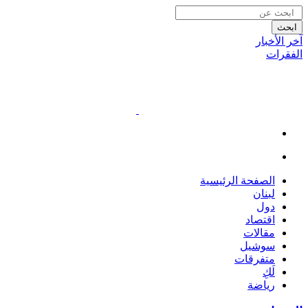
ابحث
آخر الأخبار
الفقرات
الصفحة الرئيسية
لبنان
دول
اقتصاد
مقالات
سوشيل
متفرقات
لَكِ
رياضة