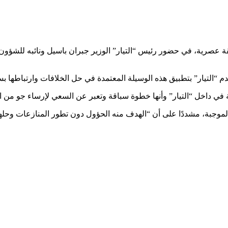
ة عصرية، في حضور رئيس “التيار” الوزير جبران باسيل ونائبه للشؤون 
م “التيار” بتطبيق هذه الوسيلة المعتمدة في حل الخلافات وارتباطها ب
 داخل “التيار” وأنها خطوة سباقة وتعبر عن السعي لإرساء جو من الإي
لموجبة، مشددًا على أن “الهدف منه الحؤول دون تطور المنازعات وحل