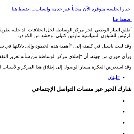
اخبار الجلسة متوفرة الآن مجاناً عبر خدمة واتساب...
اضغط هنا
اضغط هنا
أطلق التيار الوطني الحر مركز الوساطة لحل الخلافات الداخلية بطريق
الرئيس للشؤون السياسية مارتين كتيلي، وحشد من الكوادر.
وقد لفت باسيل في كلمته إلى، “أهمية هذه الخطوة وإلى دلالتها في تقد
ورأى خوري من جهته، أن “إطلاق مركز الوساطة من شأنه تعزيز الثقة في
وقد استعرض العكرة مسار الوصول إلى إطلاق هذا المركز والأسباب ا
#لبنان
شارك الخبر عبر منصات التواصل الإجتماعي