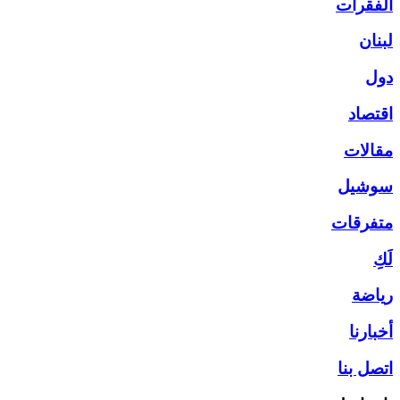
الفقرات
لبنان
دول
اقتصاد
مقالات
سوشيل
متفرقات
لَكِ
رياضة
أخبارنا
اتصل بنا