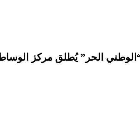
الوطني الحر” يُطلق مركز الوساط