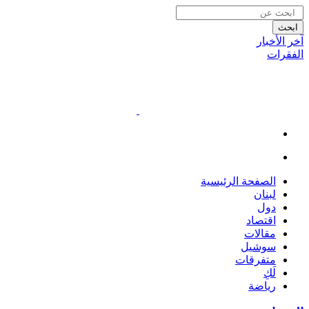
ابحث
آخر الأخبار
الفقرات
الصفحة الرئيسية
لبنان
دول
اقتصاد
مقالات
سوشيل
متفرقات
لَكِ
رياضة