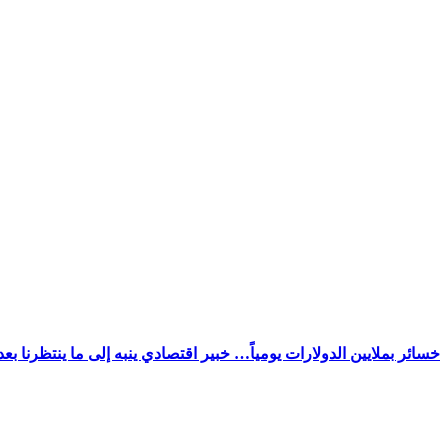
خسائر بملايين الدولارات يومياً… خبير اقتصادي ينبه إلى ما ينتظرنا بع