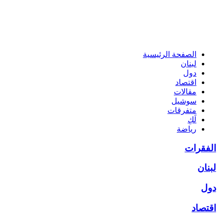
الصفحة الرئيسية
لبنان
دول
اقتصاد
مقالات
سوشيل
متفرقات
لَكِ
رياضة
الفقرات
لبنان
دول
اقتصاد