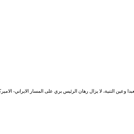
بعبدا وعين التنية، لا يزال رهان الرئيس بري على المسار الايراني- ال