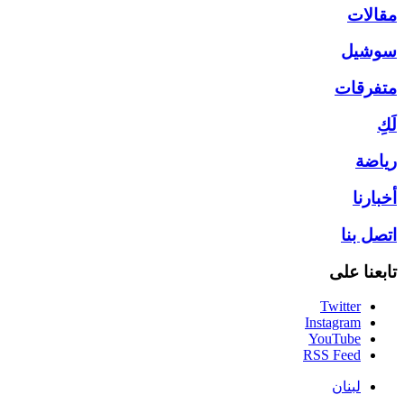
مقالات
سوشيل
متفرقات
لَكِ
رياضة
أخبارنا
اتصل بنا
تابعنا على
Twitter
Instagram
YouTube
RSS Feed
لبنان