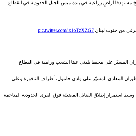
 مستهدفاً أراضٍ زراعية في بلدة ميس الجبل الحدودية في القطاع
شرقي من جنوب لبنان
pic.twitter.com/ix1oTzXZG7
ان المسيّر على محيط بلدتي عيتا الشعب ورامية في القطاع
لطيران المعادي المسيّر على وادي حامول، أطراف الناقورة وعلى
وسط استمرار إطلاق القنابل المضيئة فوق القرى الحدودية المتاخمة