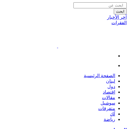
ابحث
آخر الأخبار
الفقرات
الصفحة الرئيسية
لبنان
دول
اقتصاد
مقالات
سوشيل
متفرقات
لَكِ
رياضة