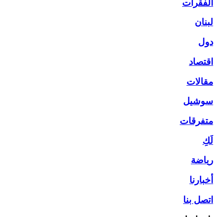
الفقرات
لبنان
دول
اقتصاد
مقالات
سوشيل
متفرقات
لَكِ
رياضة
أخبارنا
اتصل بنا