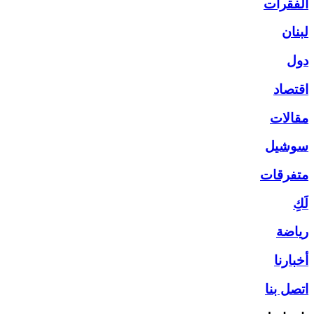
الفقرات
لبنان
دول
اقتصاد
مقالات
سوشيل
متفرقات
لَكِ
رياضة
أخبارنا
اتصل بنا