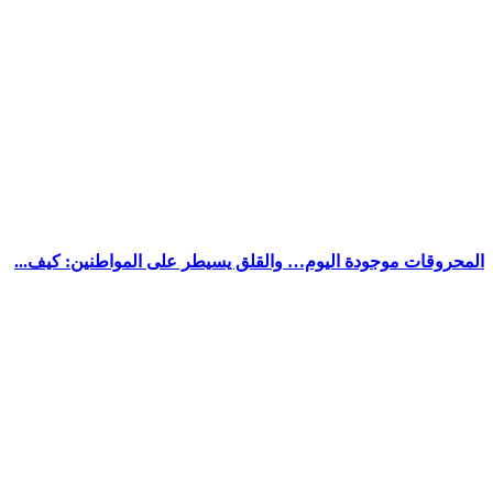
المحروقات موجودة اليوم… والقلق يسيطر على المواطنين: كيف...