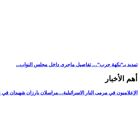
تمديد بـ”نكهة حرب”… تفاصيل ماجرى داخل مجلس النواب...
أهم الأخبار
الإعلاميون في مرمى النار الاسرائيلية…مراسلان بارزان شهيدان في 