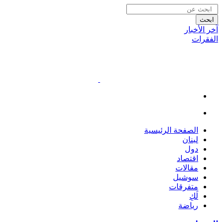
ابحث
آخر الأخبار
الفقرات
الصفحة الرئيسية
لبنان
دول
اقتصاد
مقالات
سوشيل
متفرقات
لَكِ
رياضة