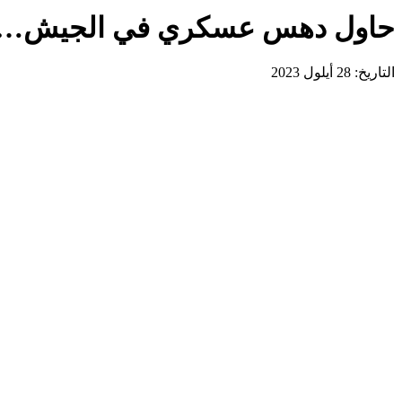
حاول دهس عسكري في الجيش… ا
التاريخ: 28 أيلول 2023