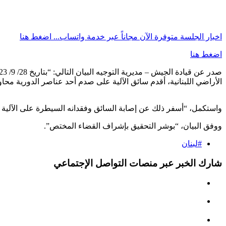
اخبار الجلسة متوفرة الآن مجاناً عبر خدمة واتساب...
اضغط هنا
اضغط هنا
الأراضي اللبنانية، أقدم سائق الآلية على صدم أحد عناصر الدورية محاو
واستكمل، “أسفر ذلك عن إصابة السائق وفقدانه السيطرة على الآلية و
ووفق البيان، “بوشر التحقيق بإشراف القضاء المختص”.
#لبنان
شارك الخبر عبر منصات التواصل الإجتماعي