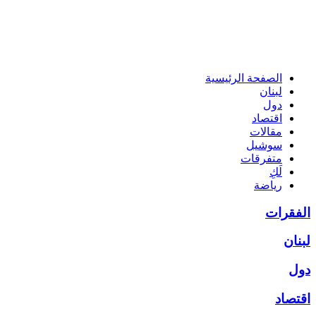
الصفحة الرئيسية
لبنان
دول
اقتصاد
مقالات
سوشيل
متفرقات
لَكِ
رياضة
الفقرات
لبنان
دول
اقتصاد