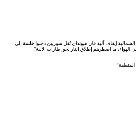
في منطقة القبور البيض عند الحدود الشمالية إيقاف آلية فان هيونداي تُقل سوريين دخلوا خلسة إلى
 الهواء، ما اضطرهم إطلاق النار نحو إطارات الآلية”.
المنطقة”.