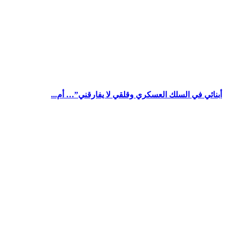
أبنائي في السلك العسكري وقلقي لا يفارقني”… أم...