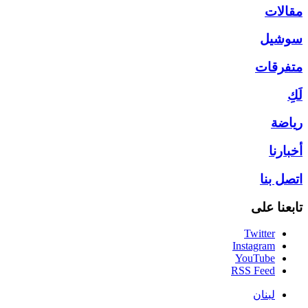
مقالات
سوشيل
متفرقات
لَكِ
رياضة
أخبارنا
اتصل بنا
تابعنا على
Twitter
Instagram
YouTube
RSS Feed
لبنان