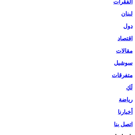
الفقرات
لبنان
دول
اقتصاد
مقالات
سوشيل
متفرقات
لَكِ
رياضة
أخبارنا
اتصل بنا