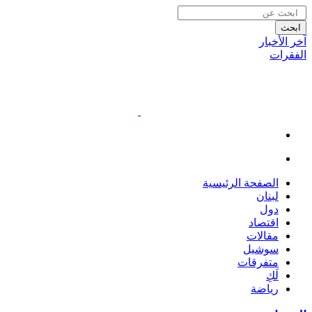
ابحث
آخر الأخبار
الفقرات
الصفحة الرئيسية
لبنان
دول
اقتصاد
مقالات
سوشيل
متفرقات
لَكِ
رياضة