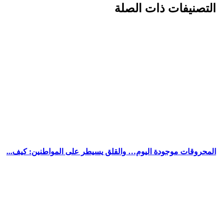
التصنيفات ذات الصلة
المحروقات موجودة اليوم… والقلق يسيطر على المواطنين: كيف...