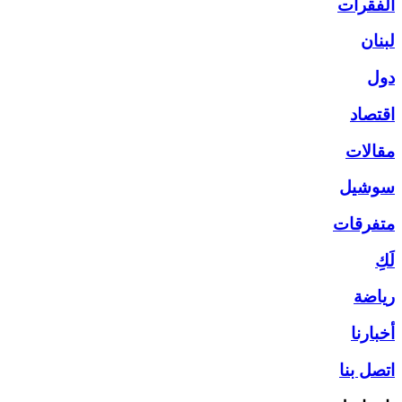
الفقرات
لبنان
دول
اقتصاد
مقالات
سوشيل
متفرقات
لَكِ
رياضة
أخبارنا
اتصل بنا