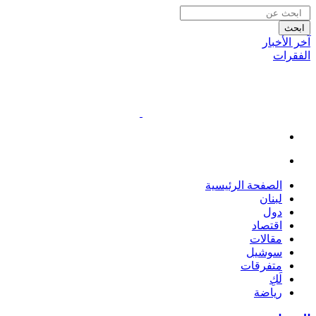
ابحث
آخر الأخبار
الفقرات
الصفحة الرئيسية
لبنان
دول
اقتصاد
مقالات
سوشيل
متفرقات
لَكِ
رياضة