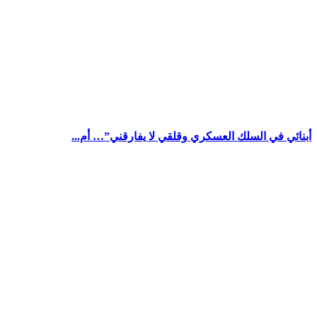
أبنائي في السلك العسكري وقلقي لا يفارقني”… أم...