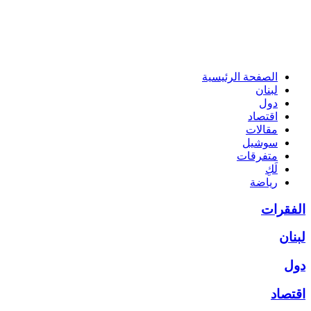
الصفحة الرئيسية
لبنان
دول
اقتصاد
مقالات
سوشيل
متفرقات
لَكِ
رياضة
الفقرات
لبنان
دول
اقتصاد