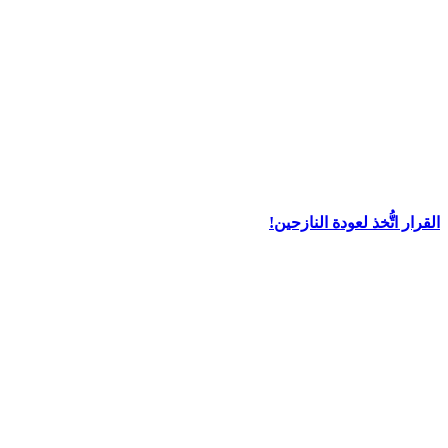
القرار اتُّخذ لعودة النازحين!