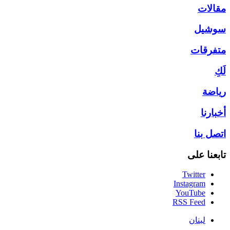
مقالات
سوشيل
متفرقات
لَكِ
رياضة
أخبارنا
اتصل بنا
تابعنا على
Twitter
Instagram
YouTube
RSS Feed
لبنان