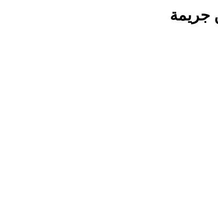
ن جريمة