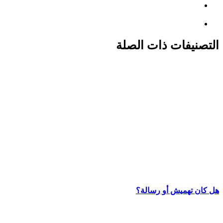
التصنيفات ذات الصلة
هل كان تهميش أو رسالة؟