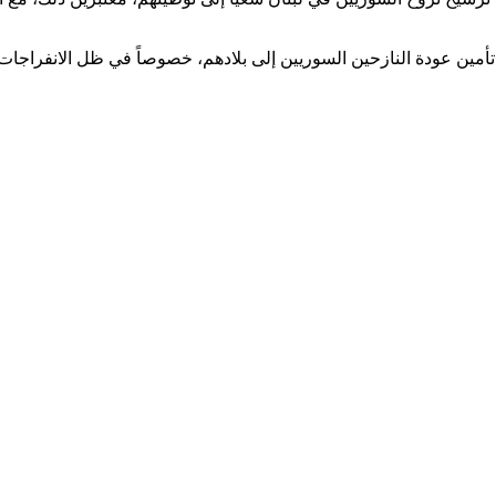
مين عودة النازحين السوريين إلى بلادهم، خصوصاً في ظل الانفراجات المُ