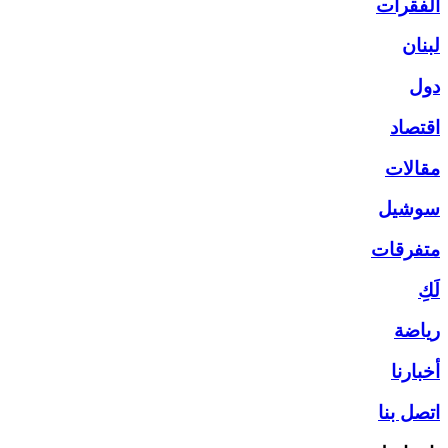
الفقرات
لبنان
دول
اقتصاد
مقالات
سوشيل
متفرقات
لَكِ
رياضة
أخبارنا
اتصل بنا