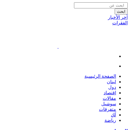
ابحث
آخر الأخبار
الفقرات
الصفحة الرئيسية
لبنان
دول
اقتصاد
مقالات
سوشيل
متفرقات
لَكِ
رياضة