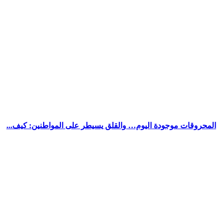
المحروقات موجودة اليوم… والقلق يسيطر على المواطنين: كيف...