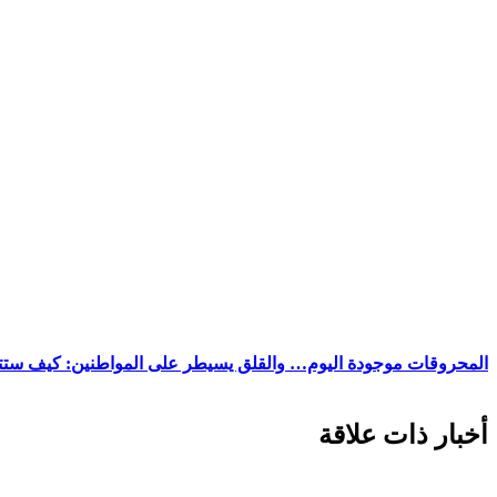
المحروقات موجودة اليوم… والقلق يسيطر على المواطنين: كيف ستتجه
أخبار ذات علاقة