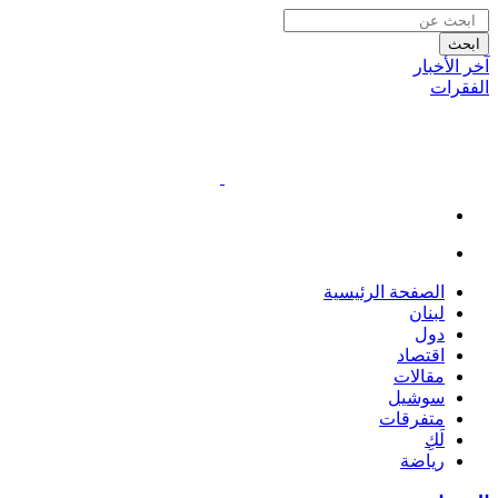
ابحث
آخر الأخبار
الفقرات
الصفحة الرئيسية
لبنان
دول
اقتصاد
مقالات
سوشيل
متفرقات
لَكِ
رياضة