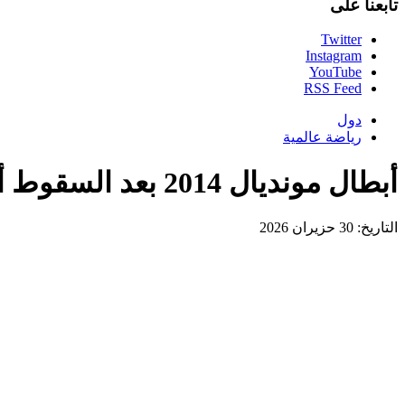
تابعنا على
Twitter
Instagram
YouTube
RSS Feed
دول
رياضة عالمية
أبطال مونديال 2014 بعد السقوط أمام باراغواي: ألمانيا لم تعد كما كانت
التاريخ: 30 حزيران 2026