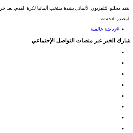
انتقد محللو التلفزيون الألماني بشدة منتخب ألمانيا لكرة القدم، بعد خروجه المبكر من بطولة
المصدر:
aawsat
#رياضة عالمية
شارك الخبر عبر منصات التواصل الإجتماعي