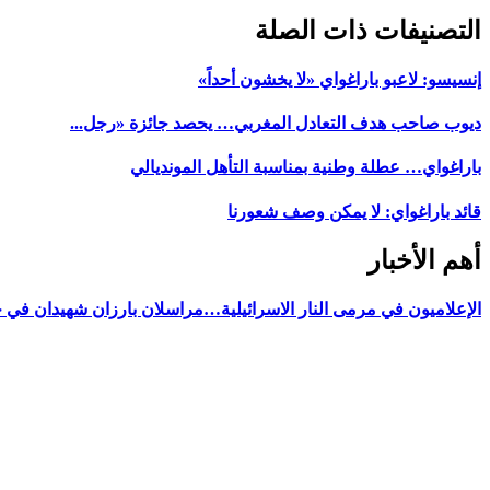
التصنيفات ذات الصلة
إنسيسو: لاعبو باراغواي «لا يخشون أحداً»
ديوب صاحب هدف التعادل المغربي… يحصد جائزة «رجل...
باراغواي… عطلة وطنية بمناسبة التأهل المونديالي
قائد باراغواي: لا يمكن وصف شعورنا
أهم الأخبار
الإعلاميون في مرمى النار الاسرائيلية…مراسلان بارزان شهيدان في 