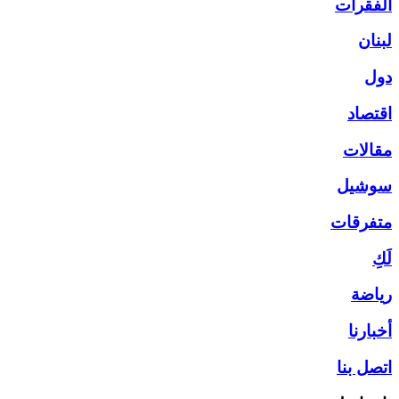
الفقرات
لبنان
دول
اقتصاد
مقالات
سوشيل
متفرقات
لَكِ
رياضة
أخبارنا
اتصل بنا